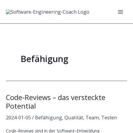
Zum
Inhalt
Mai
springen
Men
Befähigung
Code-Reviews – das versteckte
Potential
2024-01-05
/
Befähigung
,
Qualität
,
Team
,
Testen
Code-Reviews sind in der Software-Entwicklung