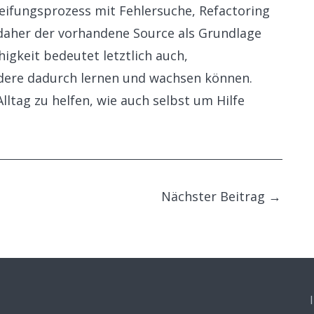
Reifungsprozess mit Fehlersuche, Refactoring
daher der vorhandene Source als Grundlage
higkeit bedeutet letztlich auch,
dere dadurch lernen und wachsen können.
lltag zu helfen, wie auch selbst um Hilfe
Nächster Beitrag
→