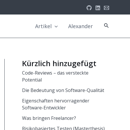
Suche
Artikel
Alexander
Kürzlich hinzugefügt
Code-Reviews – das versteckte
Potential
Die Bedeutung von Software-Qualität
Eigenschaften hervorragender
Software-Entwickler
Was bringen Freelancer?
Risikobasiertes Testen (Masterthesis)