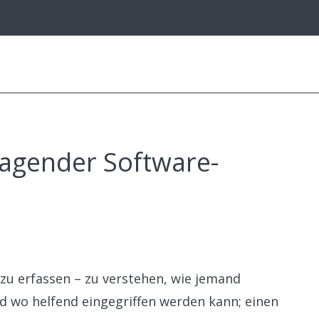
ragender Software-
u erfassen – zu verstehen, wie jemand
nd wo helfend eingegriffen werden kann; einen