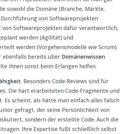
 die sowohl die Domäne (Branche, Märkte,
r Durchführung von Softwareprojekten
t von Softwareprojekten dafür verantwortlich,
plant werden (Agilität) und
rteilt werden (Vorgehensmodelle wie Scrum).
r ebenfalls bereits über
Domänenwissen
lte ihnen sonst beim Erlangen helfen.
fähigkeit
. Besonders Code-Reviews sind für
es. Die hart erarbeiteten Code-Fragmente und
. Es scheint, als hätte man einfach alles falsch
Junior gefragt, der seine Persönlichkeit von
skutiert, sondern der erstellte Code. Auch die
tragen. Ihre Expertise fußt schließlich selbst