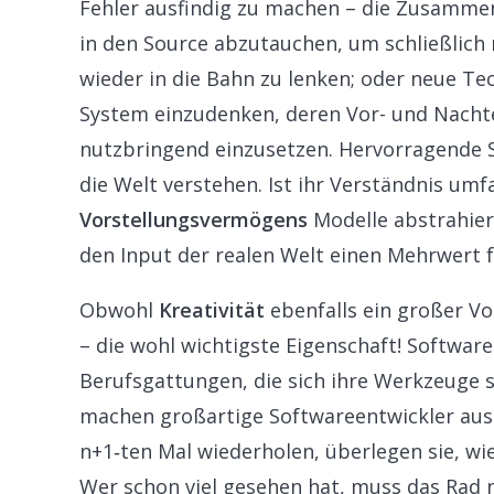
Fehler ausfindig zu machen – die Zusamme
in den Source abzutauchen, um schließlic
wieder in die Bahn zu lenken; oder neue Te
System einzudenken, deren Vor- und Nacht
nutzbringend einzusetzen. Hervorragende 
die Welt verstehen. Ist ihr Verständnis um
Vorstellungsvermögens
Modelle abstrahier
den Input der realen Welt einen Mehrwert f
Obwohl
Kreativität
ebenfalls ein großer Vort
– die wohl wichtigste Eigenschaft! Softwar
Berufsgattungen, die sich ihre Werkzeuge s
machen großartige Softwareentwickler ausg
n+1‑ten Mal wiederholen, überlegen sie, wie
Wer schon viel gesehen hat, muss das Rad 