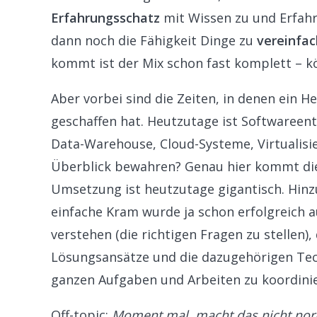
Erfahrungsschatz
mit Wissen zu und Erfahr
dann noch die Fähigkeit Dinge zu
vereinfa
kommt ist der Mix schon fast komplett – 
Aber vorbei sind die Zeiten, in denen ein H
geschaffen hat. Heutzutage ist Softwareen
Data-Warehouse, Cloud-Systeme, Virtualisie
Überblick bewahren? Genau hier kommt d
Umsetzung ist heutzutage gigantisch. Hin
einfache Kram wurde ja schon erfolgreich au
verstehen (die richtigen Fragen zu stellen)
Lösungsansätze und die dazugehörigen Tech
ganzen Aufgaben und Arbeiten zu koordini
Off-topic:
Moment mal, macht das nicht norma