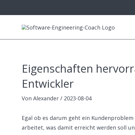
Zum
Inhalt
springen
Eigenschaften hervor
Entwickler
Von
Alexander
/
2023-08-04
Egal ob es darum geht ein Kundenproblem z
arbeitet, was damit erreicht werden soll u