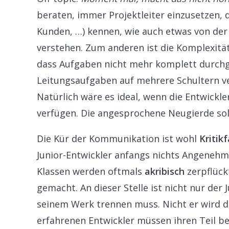
beraten, immer Projektleiter einzusetzen,
Kunden, …) kennen, wie auch etwas von de
verstehen. Zum anderen ist die Komplexitä
dass Aufgaben nicht mehr komplett durchge
Leitungsaufgaben auf mehrere Schultern ve
Natürlich wäre es ideal, wenn die Entwickle
verfügen. Die angesprochene Neugierde sol
Die Kür der Kommunikation ist wohl
Kritik
Junior-Entwickler anfangs nichts Angenehm
Klassen werden oftmals
akribisch
zerpflückt
gemacht. An dieser Stelle ist nicht nur der 
seinem Werk trennen muss. Nicht er wird di
erfahrenen Entwickler müssen ihren Teil bei