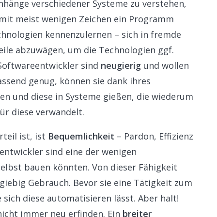
nhänge verschiedener Systeme zu verstehen,
h mit meist wenigen Zeichen ein Programm
chnologien kennenzulernen – sich in fremde
eile abzuwägen, um die Technologien ggf.
Softwareentwickler sind
neugierig
und wollen
fassend genug, können sie dank ihres
en und diese in Systeme gießen, die wiederum
ür diese verwandelt.
eil ist, ist
Bequemlichkeit
– Pardon, Effizienz
eentwickler sind eine der wenigen
elbst bauen könnten. Von dieser Fähigkeit
iebig Gebrauch. Bevor sie eine Tätigkeit zum
 sich diese automatisieren lässt. Aber halt!
nicht immer neu erfinden. Ein
breiter