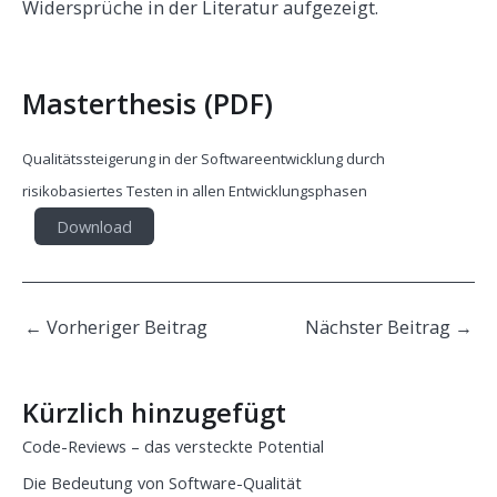
Widersprüche in der Literatur aufgezeigt.
Masterthesis (PDF)
Qualitätssteigerung in der Softwareentwicklung durch
risikobasiertes Testen in allen Entwicklungsphasen
Download
Post
←
Vorheriger Beitrag
Nächster Beitrag
→
navigation
Kürzlich hinzugefügt
Code-Reviews – das versteckte Potential
Die Bedeutung von Software-Qualität