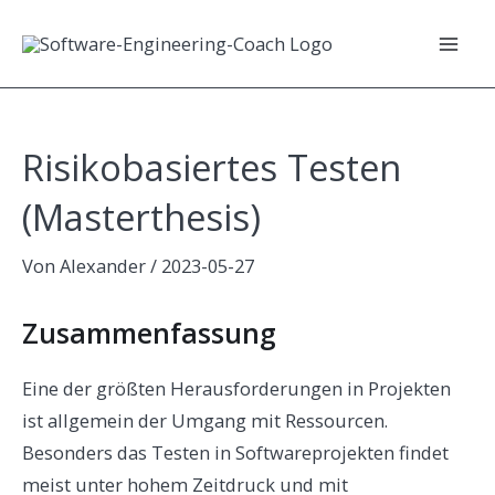
Zum
Inhalt
Mai
springen
Men
Risikobasiertes Testen
(Masterthesis)
Von
Alexander
/
2023-05-27
Zusammenfassung
Eine der größten Herausforderungen in Projekten
ist allgemein der Umgang mit Ressourcen.
Besonders das Testen in Softwareprojekten findet
meist unter hohem Zeitdruck und mit