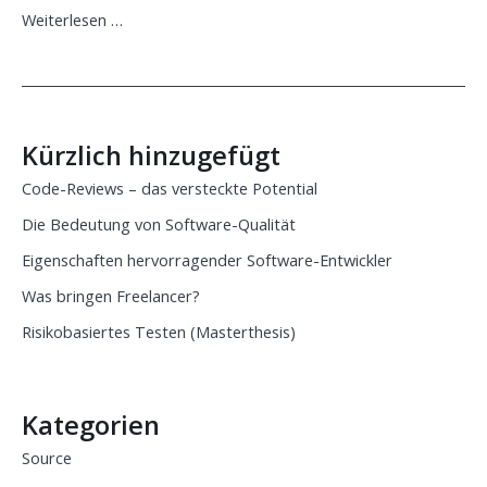
Was
Weiterlesen …
ist
Agilität?
Kürzlich hinzugefügt
Code-Reviews – das versteckte Potential
Die Bedeutung von Software-Qualität
Eigenschaften hervorragender Software-Entwickler
Was bringen Freelancer?
Risikobasiertes Testen (Masterthesis)
Kategorien
Source