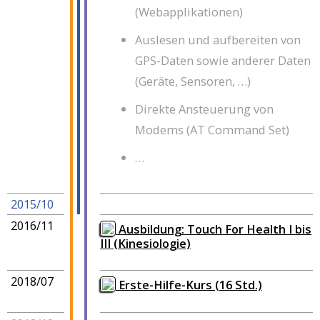
(Webapplikationen)
Auslesen und aufbereiten von
GPS-Daten sowie anderer Daten
(Geräte, Sensoren, …)
Direkte Ansteuerung von
Modems (AT Command Set)
…
2015/10
2016/11
Ausbildung: Touch For Health I bis
III (Kinesiologie)
2018/07
Erste-Hilfe-Kurs (16 Std.)