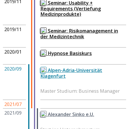
2019/11
Seminar: Usability +
Requirements (Vertiefung
Medizinprodukte)
2019/11
Seminar: Risikomanagement in
der Medizintechnik
2020/01
Hypnose Basiskurs
2020/09
Alpen-Adria-Universität
Klagenfurt
Master Studium: Business Manager
2021/07
2021/09
Alexander Sinko e.U.