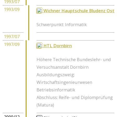
1993/07
1993/09
Wichner Hauptschule Bludenz Ost
Schwerpunkt: Informatik
1997/07
1997/09
HTL Dornbirn
Höhere Technische Bundeslehr- und
Versuchsanstalt Dornbirn
Ausbildungszweig:
Wirtschaftsingenieurwesen
Betriebsinformatik
Abschluss: Reife- und Diplomprüfung
(Matura)
2000/12